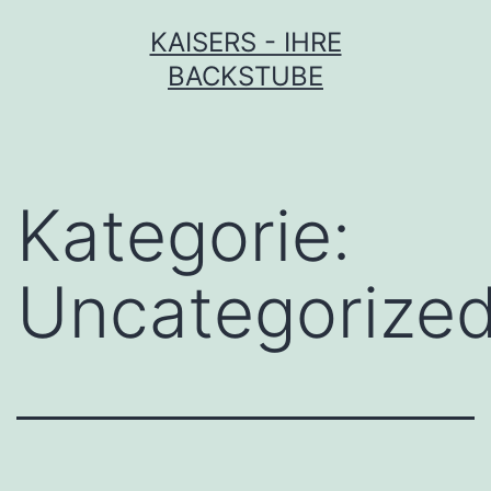
Zum
KAISERS - IHRE
Inhalt
BACKSTUBE
springen
Kategorie:
Uncategorize