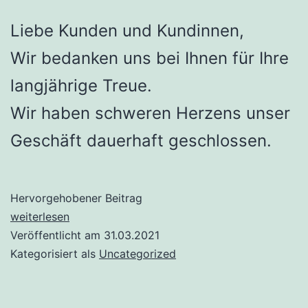
Liebe Kunden und Kundinnen,
Wir bedanken uns bei Ihnen für Ihre
langjährige Treue.
Wir haben schweren Herzens unser
Geschäft dauerhaft geschlossen.
Hervorgehobener Beitrag
Kaisers
weiterlesen
–
Veröffentlicht am
31.03.2021
Ihre
Kategorisiert als
Uncategorized
Backstube